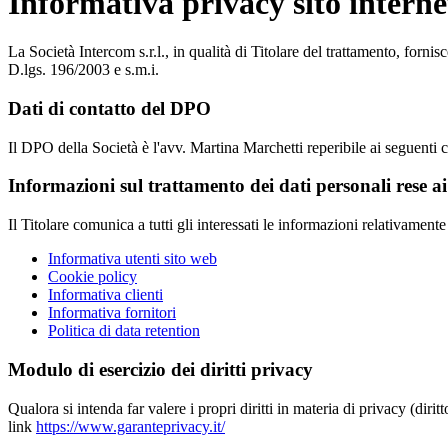
Informativa privacy sito interne
La Società Intercom s.r.l., in qualità di Titolare del trattamento, for
D.lgs. 196/2003 e s.m.i.
Dati di contatto del DPO
Il DPO della Società è l'avv. Martina Marchetti reperibile ai seguent
Informazioni sul trattamento dei dati personali rese a
Il Titolare comunica a tutti gli interessati le informazioni relativament
Informativa utenti sito web
Cookie policy
Informativa clienti
Informativa fornitori
Politica di data retention
Modulo di esercizio dei diritti privacy
Qualora si intenda far valere i propri diritti in materia di privacy (diri
link
https://www.garanteprivacy.it/