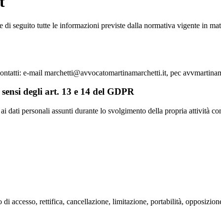
t
nisce di seguito tutte le informazioni previste dalla normativa vigente i
i contatti: e-mail marchetti@avvocatomartinamarchetti.it, pec avvmartin
i sensi degli art. 13 e 14 del GDPR
e ai dati personali assunti durante lo svolgimento della propria attività 
tto di accesso, rettifica, cancellazione, limitazione, portabilità, opposiz