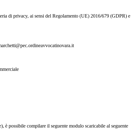
n materia di privacy, ai sensi del Regolamento (UE) 2016/679 (GDPR) e
amarchetti@pec.ordineavvocatinovara.it
commerciale
ione), è possibile compilare il seguente modulo scaricabile al seguente