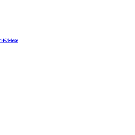
 2.44€/Mese