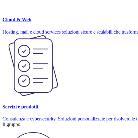
Cloud & Web
Hosting, mail e cloud services soluzioni sicure e scalabili che trasform
Servizi e prodotti
Consulenza e cybersecurity. Soluzioni personalizzate per risolvere le tu
Il gruppo