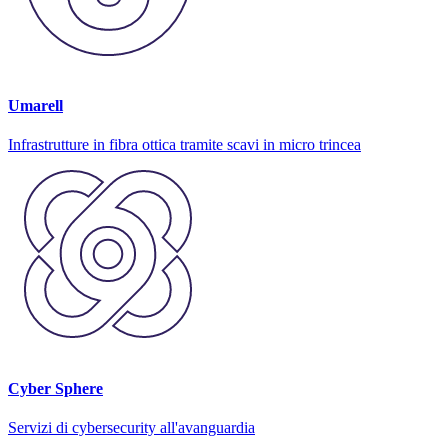
Umarell
Infrastrutture in fibra ottica tramite scavi in micro trincea
Cyber Sphere
Servizi di cybersecurity all'avanguardia