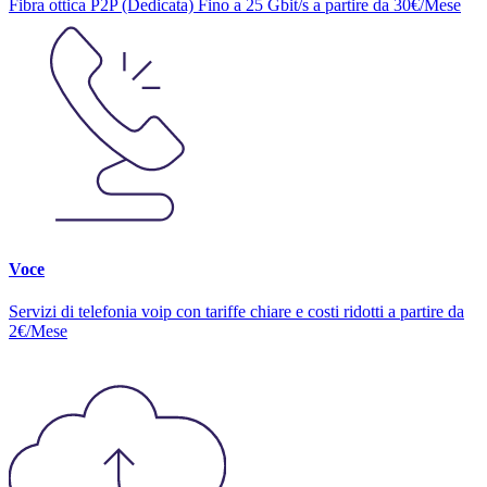
Fibra ottica P2P (Dedicata) Fino a 25 Gbit/s a partire da 30€/Mese
Voce
Servizi di telefonia voip con tariffe chiare e costi ridotti a partire da
2€/Mese