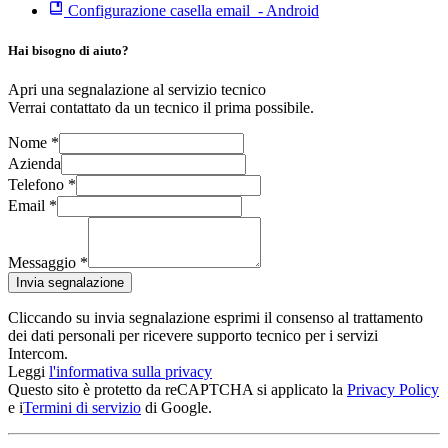
Configurazione casella email - Android
Hai bisogno di aiuto?
Apri una segnalazione al servizio tecnico
Verrai contattato da un tecnico il prima possibile.
Nome
*
Azienda
Telefono
*
Email
*
Messaggio
*
Invia segnalazione
Cliccando su invia segnalazione esprimi il consenso al trattamento
dei dati personali per ricevere supporto tecnico per i servizi
Intercom.
Leggi
l'informativa sulla privacy
Questo sito è protetto da reCAPTCHA si applicato la
Privacy Policy
e i
Termini di servizio
di Google.