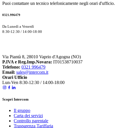
Puoi contattare un tecnico telefonicamente negli orari d'ufficio.
0321.996479
Da Lunedì a Venerdì
8:30-12:30 / 14:00-18:00
Via Piantà 8, 28010 Vaprio d'Agogna (NO)
P.IVA e Reg.Imp.Novara:
IT01538710037
Telefono:
0321 996479
Email:
sales@intercom.it
Orari Ufficio
Lun-Ven 8:30-12:30 / 14:00-18:00
Scopri Intercom
Il gruppo
Carta dei servizi
Controllo parentale
Trasparenza Tariffaria