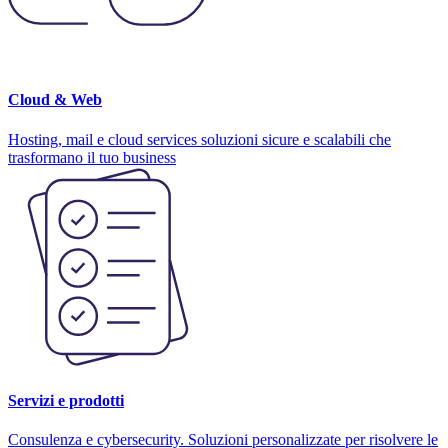
Cloud & Web
Hosting, mail e cloud services soluzioni sicure e scalabili che
trasformano il tuo business
Servizi e prodotti
Consulenza e cybersecurity. Soluzioni personalizzate per risolvere le