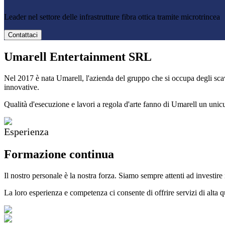
Leader nel settore delle infrastrutture fibra ottica tramite microtrincea
Contattaci
Umarell Entertainment SRL
Nel 2017 è nata Umarell, l'azienda del gruppo che si occupa degli scavi
innovative.
Qualità d'esecuzione e lavori a regola d'arte fanno di Umarell un unic
Esperienza
Formazione continua
Il nostro personale è la nostra forza. Siamo sempre attenti ad investire
La loro esperienza e competenza ci consente di offrire servizi di alta qua