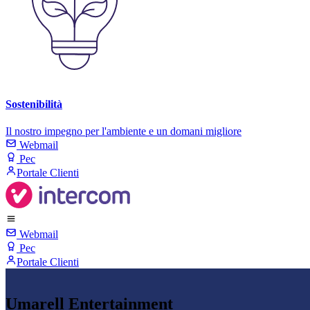
Sostenibilità
Il nostro impegno per l'ambiente e un domani migliore
Webmail
Pec
Portale Clienti
Webmail
Pec
Portale Clienti
Umarell Entertainment