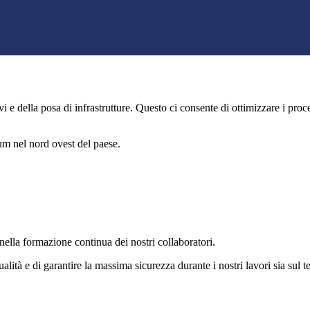
 e della posa di infrastrutture. Questo ci consente di ottimizzare i pro
um nel nord ovest del paese.
 nella formazione continua dei nostri collaboratori.
lità e di garantire la massima sicurezza durante i nostri lavori sia sul ter