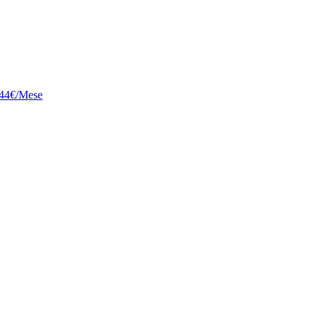
 2.44€/Mese