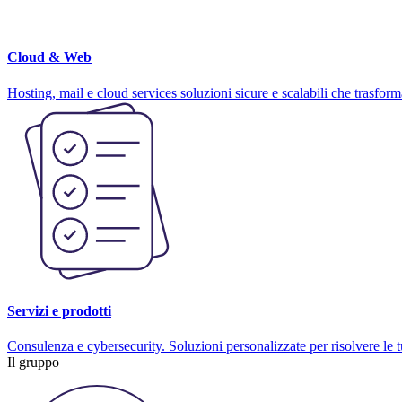
Cloud & Web
Hosting, mail e cloud services soluzioni sicure e scalabili che trasform
Servizi e prodotti
Consulenza e cybersecurity. Soluzioni personalizzate per risolvere le tu
Il gruppo