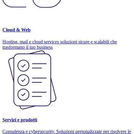
Cloud & Web
Hosting, mail e cloud services soluzioni sicure e scalabili che
trasformano il tuo business
Servizi e prodotti
Consulenza e cybersecurity. Soluzioni personalizzate per risolvere le