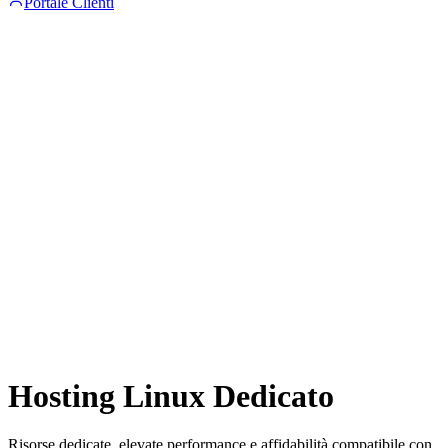
Portale Clienti
Hosting Linux Dedicato
Risorse dedicate, elevate performance e affidabilità compatibile con