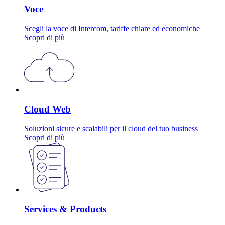
Voce
Scegli la voce di Intercom, tariffe chiare ed economiche
Scopri di più
Cloud Web
Soluzioni sicure e scalabili per il cloud del tuo business
Scopri di più
Services & Products