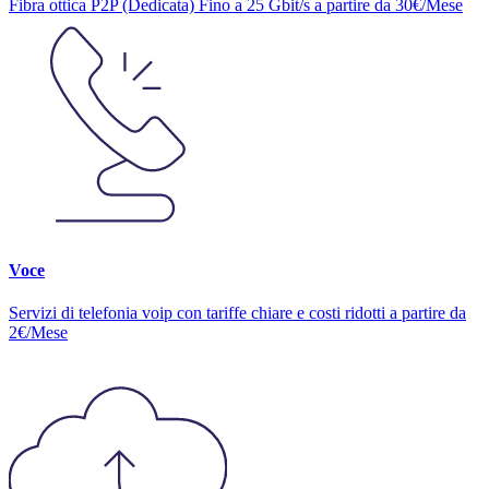
Fibra ottica P2P (Dedicata) Fino a 25 Gbit/s a partire da 30€/Mese
Voce
Servizi di telefonia voip con tariffe chiare e costi ridotti a partire da
2€/Mese