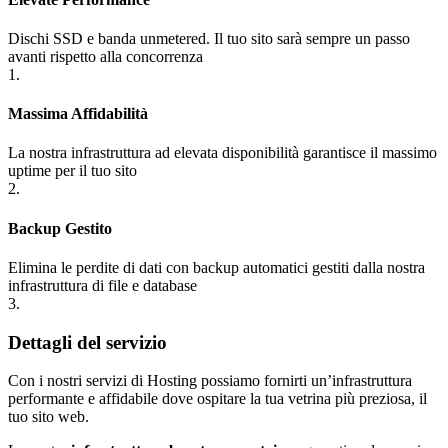
Dischi SSD e banda unmetered. Il tuo sito sarà sempre un passo
avanti rispetto alla concorrenza
1.
Massima Affidabilità
La nostra infrastruttura ad elevata disponibilità garantisce il massimo
uptime per il tuo sito
2.
Backup Gestito
Elimina le perdite di dati con backup automatici gestiti dalla nostra
infrastruttura di file e database
3.
Dettagli del servizio
Con i nostri servizi di Hosting possiamo fornirti un’infrastruttura
performante e affidabile dove ospitare la tua vetrina più preziosa, il
tuo sito web.