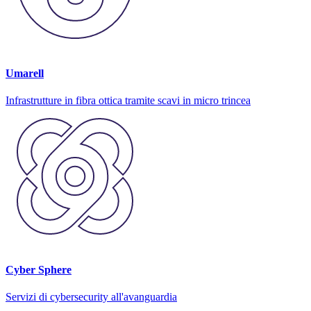
Umarell
Infrastrutture in fibra ottica tramite scavi in micro trincea
Cyber Sphere
Servizi di cybersecurity all'avanguardia