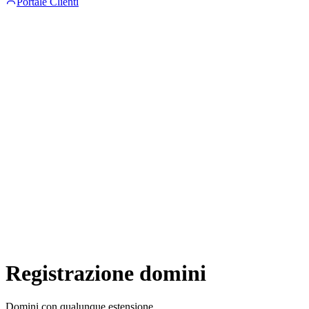
Portale Clienti
Registrazione domini
Domini con qualunque estensione