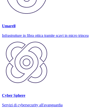
Umarell
Infrastrutture in fibra ottica tramite scavi in micro trincea
Cyber Sphere
Servizi di cybersecurity all'avanguardia