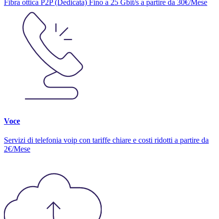
Fibra ottica P2P (Dedicata) Fino a 25 Gbit/s a partire da 30€/Mese
Voce
Servizi di telefonia voip con tariffe chiare e costi ridotti a partire da
2€/Mese