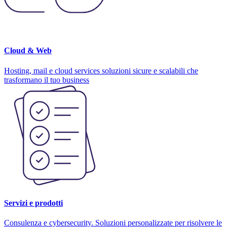
Cloud & Web
Hosting, mail e cloud services soluzioni sicure e scalabili che
trasformano il tuo business
Servizi e prodotti
Consulenza e cybersecurity. Soluzioni personalizzate per risolvere le