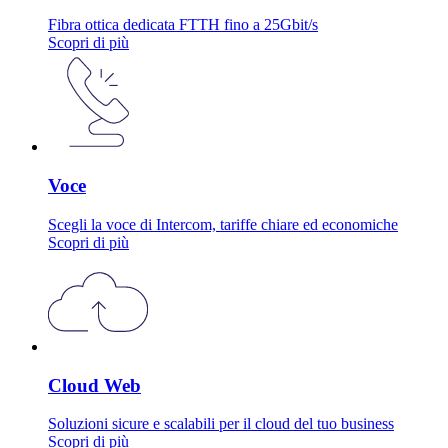
Fibra ottica dedicata FTTH fino a 25Gbit/s
Scopri di più
Voce
Scegli la voce di Intercom, tariffe chiare ed economiche
Scopri di più
Cloud Web
Soluzioni sicure e scalabili per il cloud del tuo business
Scopri di più